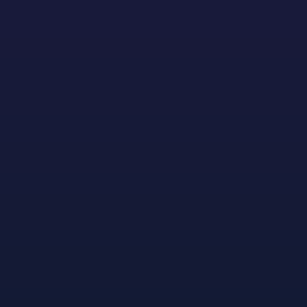
创建沉浸式体验，用于游戏、教育等场景