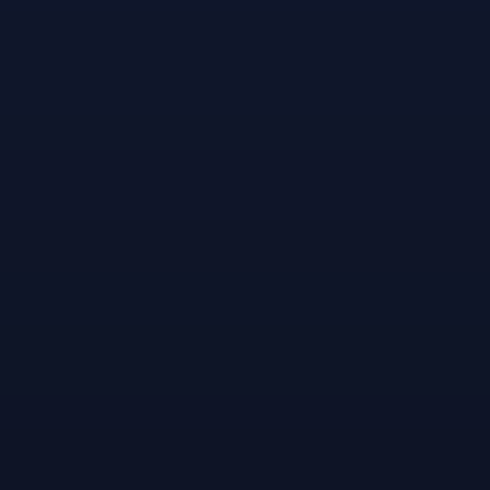
...
企业动态
营销推广
公司简介
天辰官方注册服务